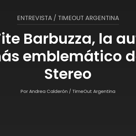
ENTREVISTA / TIMEOUT ARGENTINA
Tite Barbuzza, la a
más emblemático d
Stereo
Por Andrea Calderón / TimeOut Argentina