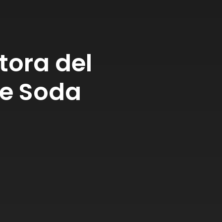
utora del
e Soda