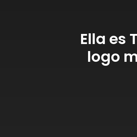
Ella es 
logo 